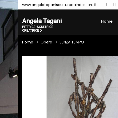
www.angelataganisculturedaindossare.it
Angela Tagani
Home
PITTRICE-SCULTRICE
CREATRICE D
Home
Opere
SENZA TEMPO