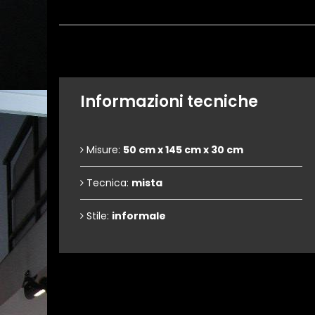
Informazioni tecniche
Misure:
50 cm x 145 cm x 30 cm
Tecnica:
mista
Stile:
informale