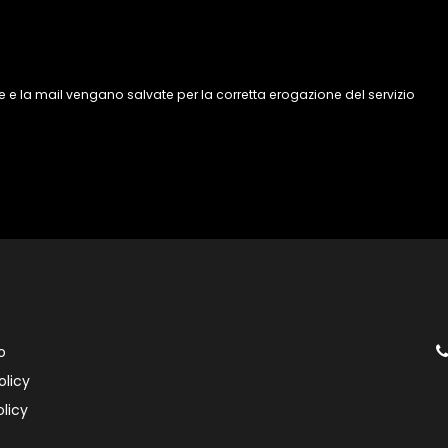
 e la mail vengano salvate per la corretta erogazione del servizio
o
olicy
licy