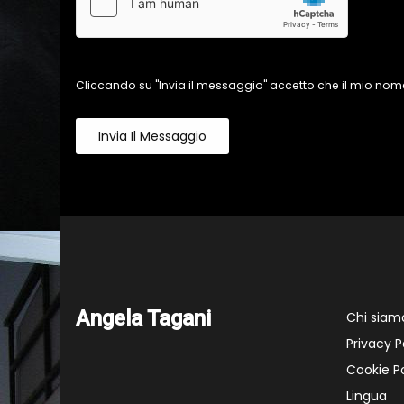
Cliccando su "Invia il messaggio" accetto che il mio nome
Invia Il Messaggio
Angela Tagani
Chi siam
Privacy P
Cookie Po
Lingua