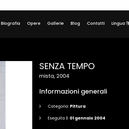
Biografia
Opere
Gallerie
Blog
Contatti
Lingua
SENZA TEMPO
mista, 2004
Informazioni generali
Categoria:
Pittura
Eseguita il:
01 gennaio 2004