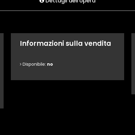
Dettagli dell'opera
Informazioni sulla vendita
Disponibile:
no