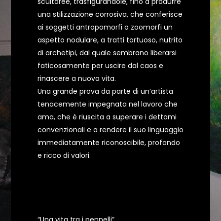
scultoree, trasfigurandole, fino a produrre
una stilizzazione corrosiva, che conferisce
ai soggetti antropomorfi o zoomorfi un
aspetto nodulare, a tratti tortuoso, nutrito
di archetipi, dal quale sembrano liberarsi
faticosamente per uscire dal caos e
rinascere a nuova vita.
Una grande prova da parte di un’artista
tenacemente impegnata nel lavoro che
ama, che è riuscita a superare i dettami
convenzionali e a rendere il suo linguaggio
immediatamente riconoscibile, profondo
e ricco di valori.
“Una vita tra i pennelli”