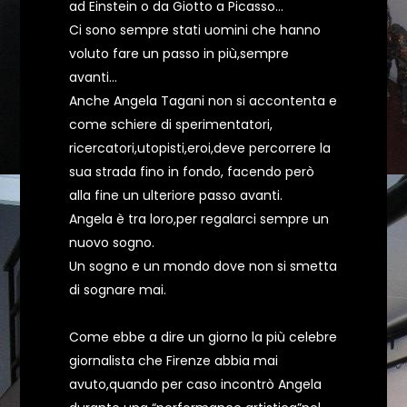
ad Einstein o da Giotto a Picasso…
Ci sono sempre stati uomini che hanno
voluto fare un passo in più,sempre
avanti…
Anche Angela Tagani non si accontenta e
come schiere di sperimentatori,
ricercatori,utopisti,eroi,deve percorrere la
sua strada fino in fondo, facendo però
alla fine un ulteriore passo avanti.
Angela è tra loro,per regalarci sempre un
nuovo sogno.
Un sogno e un mondo dove non si smetta
di sognare mai.
Come ebbe a dire un giorno la più celebre
giornalista che Firenze abbia mai
avuto,quando per caso incontrò Angela