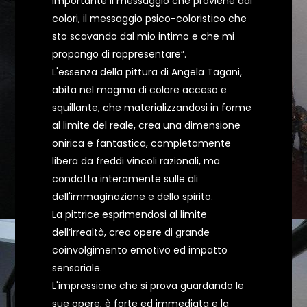
importante il messaggio che proviene dai
colori, il messaggio psico-coloristico che
sto scavando dal mio intimo e che mi
propongo di rappresentare”.
L'essenza della pittura di Angela Tagani,
abita nel magma di colore acceso e
squillante, che materializzandosi in forme
al limite del reale, crea una dimensione
onirica e fantastica, completamente
libera da freddi vincoli razionali, ma
condotta interamente sulle ali
dell'immaginazione e dello spirito.
La pittrice esprimendosi al limite
dell’irrealtà, crea opere di grande
coinvolgimento emotivo ed impatto
sensoriale.
L'impressione che si prova guardando le
sue opere, è forte ed immediata e la