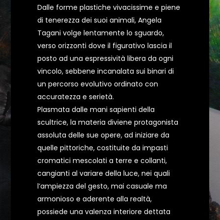
Dalle forme plastiche vivacissime e piene
di tenerezza dei suoi animali, Angela
Tagani volge lentamente lo sguardo,
verso orizzonti dove il figurativo lascia il
posto ad una espressività libera da ogni
vincolo, sebbene incanalata sui binari di
un percorso evolutivo ordinato con
accuratezza e serietà.
Plasmata dalle mani sapienti della
scultrice, la materia diviene protagonista
assoluta delle sue opere, ad iniziare da
quelle pittoriche, costituite da impasti
cromatici mescolati a terre e collanti,
cangianti al variare della luce, nei quali
l’ampiezza del gesto, mai casuale ma
armonioso e aderente alla realtà,
possiede una valenza interiore dettata