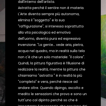
dall'interno dell'artista.
Astratta perché il sentire non è materia.
L'Arte diventa sempre più autonoma,
elimina il "soggetto" e la sua
"raffigurazione", si interessa soprattutto
alla vita psicologica ed emotiva
dell'uomo, diventa pura ed espressiva
invenzione. "La gente... vede aria, pietra,
acqua nel quadro, ma in realtà sulla tela
non c'è che un solo materiale: "il colore".
Quindi, la pittura figurativa è l’illusione di
realizzare la realtà, mentre la pittura che
chiamiamo "astratta " è in realtà la più
"completa" e vera, perché riesce ad
andare oltre. Quando dipingo, ascolto e
medito le sensazioni che provo e sono un
tutt'uno col dipinto perché so che è