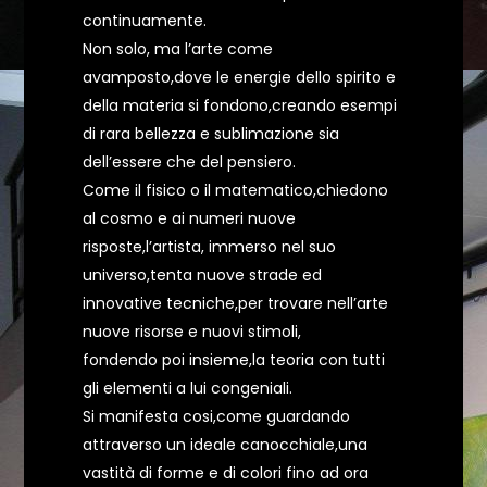
continuamente.
Non solo, ma l’arte come
avamposto,dove le energie dello spirito e
della materia si fondono,creando esempi
di rara bellezza e sublimazione sia
dell’essere che del pensiero.
Come il fisico o il matematico,chiedono
al cosmo e ai numeri nuove
risposte,l’artista, immerso nel suo
universo,tenta nuove strade ed
innovative tecniche,per trovare nell’arte
nuove risorse e nuovi stimoli,
fondendo poi insieme,la teoria con tutti
gli elementi a lui congeniali.
Si manifesta cosi,come guardando
attraverso un ideale canocchiale,una
vastità di forme e di colori fino ad ora