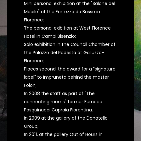
Mini personal exhibition at the "Salone del
Mobile" at the Fortezza da Basso in
Florence;
The personal exibition at West Florence
Hotel in Campi Bisenzio;
Solo exhibition in the Council Chamber of
the Palazzo del Podesta at Galluzzo-
Florence;
Places second, the award for a "signature
label" to Impruneta behind the master
Folon;
In 2008 the staff as part of "The
connecting rooms" former Furnace
Pasquinucci Capraia Fiorentina.
In 2009 at the gallery of the Donatello
Group;
In 2011, at the gallery Out of Hours in