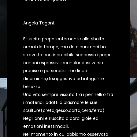
Angela Tagani…
E’ uscita prepotentemente alla ribalta
ormai da tempo, ma da alcuni anni ha
stravolto con incredibile successo i propri
canoni espressivi,incanalandosi verso
precise e personalissime linee
dinamiche,di suggestiva ed intrigante
bellezza.
Una vita sempre vissuta tra i pennelli o tra
i materiali adatti a plasmare le sue
sculture(creta,gesso,carta,cera,ferro).
Negli anni è riuscita a darci gioie ed
emozioni inestimabili.
Nel momento in cui abbiamo osservato