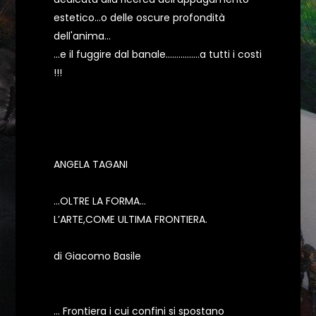
estetico...o delle oscure profondità
dell'anima...
...e il fuggire dal banale................a tutti i costi
!!!
ANGELA TAGANI
…OLTRE LA FORMA…
L’ARTE,COME ULTIMA FRONTIERA.
di Giacomo Basile
… Frontiera i cui confini si spostano