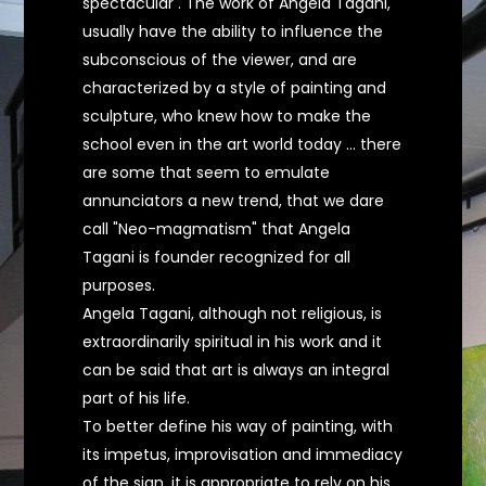
spectacular . The work of Angela Tagani,
usually have the ability to influence the
subconscious of the viewer, and are
characterized by a style of painting and
sculpture, who knew how to make the
school even in the art world today ... there
are some that seem to emulate
annunciators a new trend, that we dare
call "Neo-magmatism" that Angela
Tagani is founder recognized for all
purposes.
Angela Tagani, although not religious, is
extraordinarily spiritual in his work and it
can be said that art is always an integral
part of his life.
To better define his way of painting, with
its impetus, improvisation and immediacy
of the sign, it is appropriate to rely on his