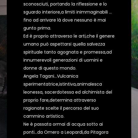
sconosciuti, portando la riflessione e lo
sguardo interiore,a limiti inimmaginabili …
fino ad arrivare là dove nessuno è mai
gunto prima.
Ed è proprio attraverso le arti,che il genere
umano può aspettarsi quella salvezza
spirituale tanto agognata e promessa,ad
innumerevoli generazioni di uomini e
donne di questo mondo.
Angela Tagani…Vulcanica
sperimentatrice,istintiva,animalesca
leonessa, sacerdotessa ed alchimista del
proprio fare,determina attraverso
ragionate scelte il percorso del suo
cammino artistico.
Ne è passata ormai di acqua sotto ai
ponti…da Omero a Leopardi,da Pitagora