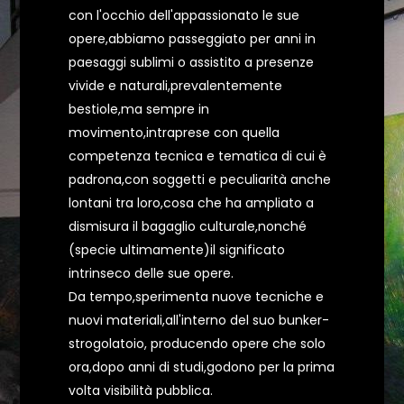
con l'occhio dell'appassionato le sue
opere,abbiamo passeggiato per anni in
paesaggi sublimi o assistito a presenze
vivide e naturali,prevalentemente
bestiole,ma sempre in
movimento,intraprese con quella
competenza tecnica e tematica di cui è
padrona,con soggetti e peculiarità anche
lontani tra loro,cosa che ha ampliato a
dismisura il bagaglio culturale,nonché
(specie ultimamente)il significato
intrinseco delle sue opere.
Da tempo,sperimenta nuove tecniche e
nuovi materiali,all'interno del suo bunker-
strogolatoio, producendo opere che solo
ora,dopo anni di studi,godono per la prima
volta visibilità pubblica.