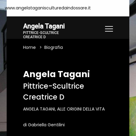
www.angelataganisculturedaindossare.it
Angela Tagani
PITTRICE-SCULTRICE
CREATRICE D
Home
Biografia
Angela Tagani
Pittrice-Scultrice
Creatrice D
ANGELA TAGANI, ALLE ORIGINI DELLA VITA
di Gabriella Gentilini