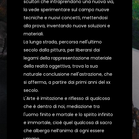
scultori che intraprendono una nuova via,
la vede sperimentare sul campo nuove
tecniche e nuovi concetti, mettendosi
alla prova, inventando nuove soluzioni e
materiali.
La lunga strada, percorsa nell'ultimo
secolo dalla pittura, per liberarsi dai
legami della rappresentazione materiale
della realtà oggettiva, trova la sua
naturale conclusione nell'astrazione, che
si afferma, a partire dai primi anni del xx
secolo.
L'Arte è imitazione e riflesso di qualcosa
che è dentro di noi, mediazione tra
l'uomo finito e mortale e lo spirito infinito
e immortale, cioè quel qualcosa di sacro
che alberga nell’animo di ogni essere
umano.