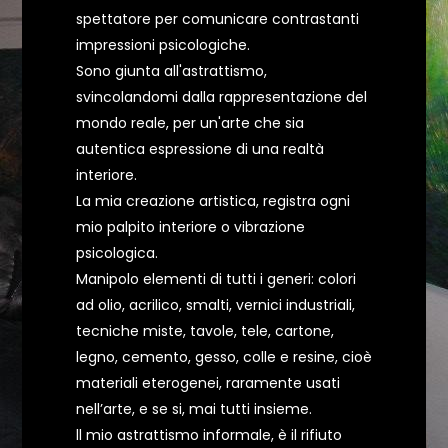
spettatore per comunicare contrastanti
impressioni psicologiche.
Sono giunta all'astrattismo,
svincolandomi dalla rappresentazione del
mondo reale, per un'arte che sia
autentica espressione di una realtà
interiore.
La mia creazione artistica, registra ogni
mio palpito interiore o vibrazione
psicologica.
Manipolo elementi di tutti i generi: colori
ad olio, acrilico, smalti, vernici industriali,
tecniche miste, tavole, tele, cartone,
legno, cemento, gesso, colle e resine, cioè
materiali eterogenei, raramente usati
nell’arte, e se si, mai tutti insieme.
ll mio astrattismo informale, è il rifiuto