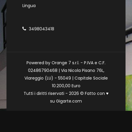
Lingua
3498043418
Powered by Orange 7 s.r.l. - P.IVA e C.F.
02486790468 | Via Nicola Pisano 76L,
Viareggio (LU) - 55049 | Capitale Sociale
10.200,00 Euro
Tutti i diritti riservati - 2026 © Fatto con
♥
su
Gigarte.com