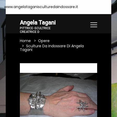
www.angelataganisculturedaindossare.it
Angela Tagani
PITTRICE-SCULTRICE
CREATRICE D
Home
Opere
Sculture Da Indossare Di Angela
Tagani